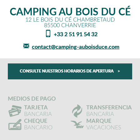
CAMPING AU BOIS DU CÉ
12 LE BOIS DU CÉ CHAMBRETAUD
85500
CHANVERRIE
+33 2 51 91 54 32
contact@camping-auboisduce.com
CONSULTE NUESTROS HORARIOS DE APERTURA
MEDIOS DE PAGO
TARJETA
TRANSFERENCIA
BANCARIA
BANCARIA
CHEQUE
MARQUE
BANCARIO
VACACIONES