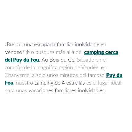
¿Buscas
una escapada familiar inolvidable en
Vendée
? ¡No busques más allá del
camping cerca
del Puy du Fou
,
Au Bois du Cé
! Situado en el
corazón de la magnífica región de Vendée, en
Chanverrie, a solo unos minutos del famoso
Puy du
Fou
, nuestro
camping de 4 estrellas
es el lugar ideal
para unas
vacaciones familiares inolvidables
.