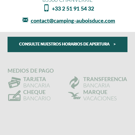
85500
CHANVERRIE
+33 2 51 91 54 32
contact@camping-auboisduce.com
CONSULTE NUESTROS HORARIOS DE APERTURA
MEDIOS DE PAGO
TARJETA
TRANSFERENCIA
BANCARIA
BANCARIA
CHEQUE
MARQUE
BANCARIO
VACACIONES