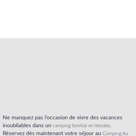
Ne manquez pas l’occasion de vivre des vacances
inoubliables dans un
.
camping familial en Vendée
Réservez dès maintenant votre séjour au
Camping Au