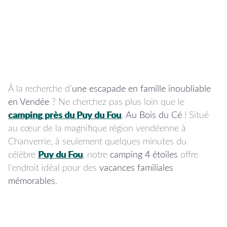
À la recherche d’
une escapade en famille inoubliable
en Vendée
? Ne cherchez pas plus loin que le
camping près du Puy du Fou
,
Au Bois du Cé
! Situé
au cœur de la magnifique région vendéenne à
Chanverrie, à seulement quelques minutes du
célèbre
Puy du Fou
, notre
camping 4 étoiles
offre
l’endroit idéal pour des
vacances familiales
mémorables
.