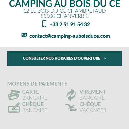
CAMPING AU BOIS DU CÉ
12 LE BOIS DU CÉ CHAMBRETAUD
85500
CHANVERRIE
+33 2 51 91 54 32
contact@camping-auboisduce.com
CONSULTER NOS HORAIRES D'OUVERTURE
MOYENS DE PAIEMENTS
CARTE
VIREMENT
BANCAIRE
BANCAIRE
CHÈQUE
CHÈQUE
BANCAIRE
VACANCES