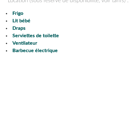
Location (sous réserve de disponibilité, voir tarifs) :
Frigo
Lit bébé
Draps
Serviettes de toilette
Ventilateur
Barbecue électrique