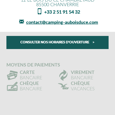
12 LE BOIS DU CÉ CHAMBRETAUD
85500
CHANVERRIE
+33 2 51 91 54 32
contact@camping-auboisduce.com
CONSULTER NOS HORAIRES D'OUVERTURE
MOYENS DE PAIEMENTS
CARTE
VIREMENT
BANCAIRE
BANCAIRE
CHÈQUE
CHÈQUE
BANCAIRE
VACANCES