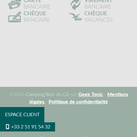
CARTE
VIREMENT
BANCAIRE
BANCAIRE
CHÈQUE
CHÈQUE
BANCAIRE
VACANCES
©2026
Camping Bois du Cé
par
Geek Tonic
-
Mentions
légales
-
Politique de confidentialité
ESPACE CLIENT
+33 2 51 91 54 32