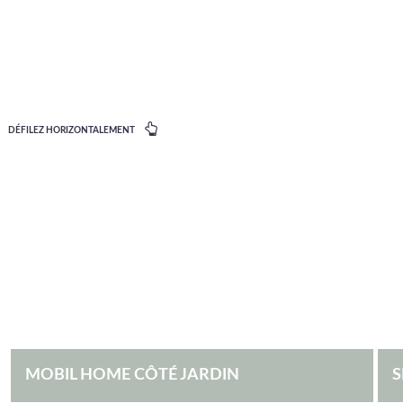
DÉFILEZ HORIZONTALEMENT
MOBIL HOME CÔTÉ JARDIN
S