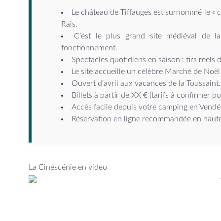
Le château de Tiffauges est surnommé le
« 
Rais
.
C’est le plus grand site médiéval de 
fonctionnement.
Spectacles quotidiens en saison :
tirs réels
Le site accueille un
célèbre Marché de Noël
Ouvert d’avril aux vacances de la Toussaint
Billets à partir de
XX €
(tarifs à confirmer p
Accès facile depuis votre
camping en Vendé
Réservation en ligne recommandée en haute
La Cinéscénie en video