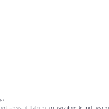
ope
ectacle vivant. Il abrite un
conservatoire de machines de 