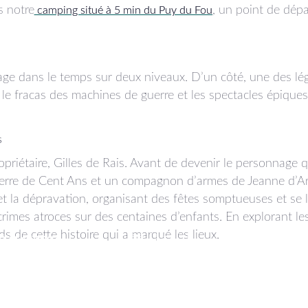
s notre
, un point de dépa
camping situé à 5 min du Puy du Fou
voyage dans le temps sur deux niveaux. D’un côté, une des l
, le fracas des machines de guerre et les spectacles épiques
s
priétaire, Gilles de Rais. Avant de devenir le personnage q
Guerre de Cent Ans et un compagnon d’armes de Jeanne d’Arc
 et la dépravation, organisant des fêtes somptueuses et se l
rimes atroces sur des centaines d’enfants. En explorant le
s de cette histoire qui a marqué les lieux.