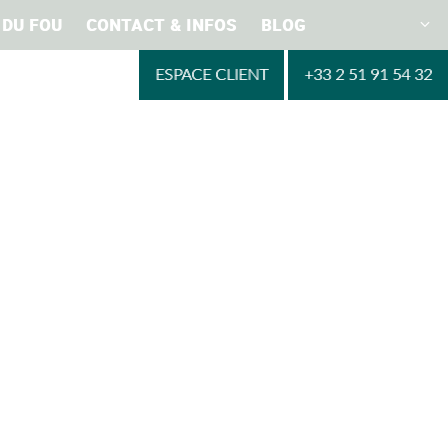
 DU FOU
CONTACT & INFOS
BLOG
ESPACE CLIENT
+33 2 51 91 54 32