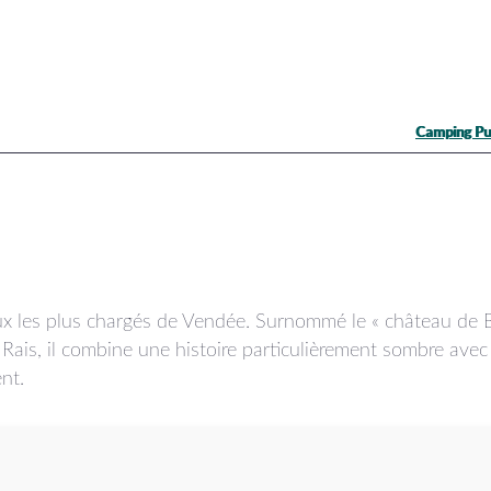
Camping Pu
aux les plus chargés de Vendée. Surnommé le « château de 
 Rais, il combine une histoire particulièrement sombre avec
nt.