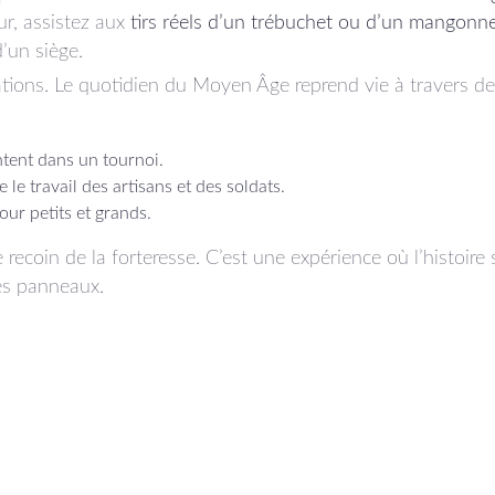
our, assistez aux
tirs réels d’un trébuchet ou d’un mangonn
’un siège.
tions. Le quotidien du Moyen Âge reprend vie à travers de
ntent dans un tournoi.
e travail des artisans et des soldats.
ur petits et grands.
coin de la forteresse. C’est une expérience où l’histoire s
les panneaux.