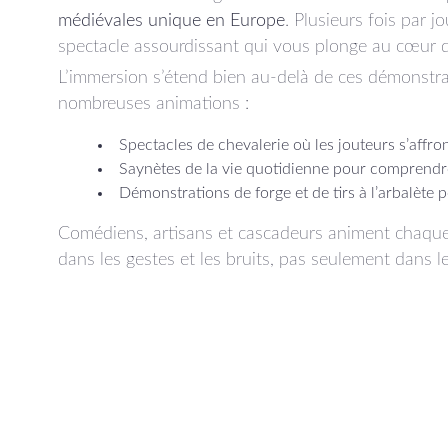
médiévales unique en Europe
. Plusieurs fois par j
spectacle assourdissant qui vous plonge au cœur d
L’immersion s’étend bien au-delà de ces démonstra
nombreuses animations :
Spectacles de chevalerie
où les jouteurs s’affro
Saynètes de la vie quotidienne
pour comprendre l
Démonstrations de forge et de tirs à l’arbalète
po
Comédiens, artisans et cascadeurs animent chaque re
dans les gestes et les bruits, pas seulement dans 