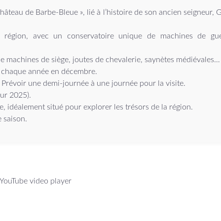
château de Barbe-Bleue »
, lié à l’histoire de son ancien seigneur,
G
la région, avec un
conservatoire unique de machines de gue
 de machines de siège, joutes de chevalerie, saynètes médiévales…
chaque année en décembre.
.
Prévoir une demi-journée à une journée
pour la visite.
our 2025).
e
, idéalement situé pour explorer les trésors de la région.
 saison.