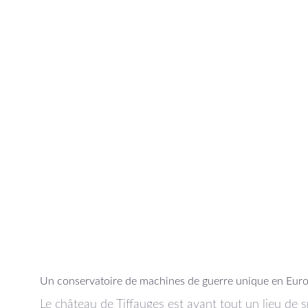
Un conservatoire de machines de guerre unique en Eur
Le château de Tiffauges est avant tout un lieu de sp